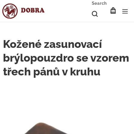
Search
Kožené zasunovací
brýlopouzdro se vzorem
třech pánů v kruhu