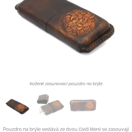
kožené zasunovací pouzdro na brýle
kožené pouzdro na brýle
Pouzdro na brýle sestává ze dvou částí které se zasouvají