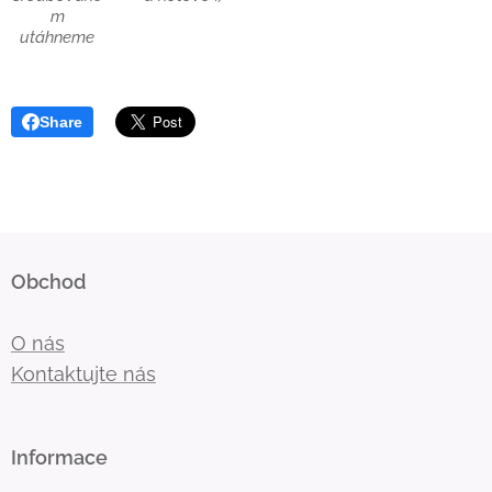
m
utáhneme
Share
Obchod
O nás
Kontaktujte nás
Informace