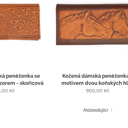
ká peněženka se
Kožená dámská peněženka
zorem - skořicová
motivem dvou koňských h
,00
Kč
900,00
Kč
Následující