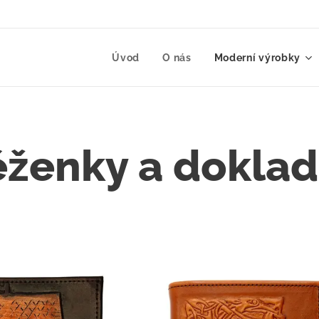
Úvod
O nás
Moderní výrobky
ženky a dokla