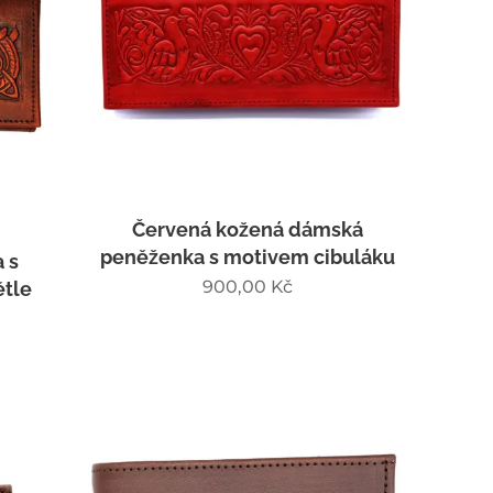
Červená kožená dámská
peněženka s motivem cibuláku
 s
900,00
Kč
ětle