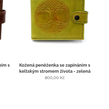
ním s
Kožená peněženka se zapínáním s
keltským stromem života - zelená
800,00
Kč