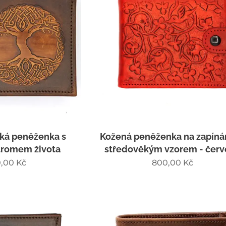
ká peněženka s
Kožená peněženka na zapíná
tromem života
středověkým vzorem - čer
,00
Kč
800,00
Kč