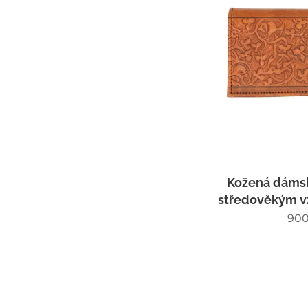
Kožená dáms
středověkým v
900