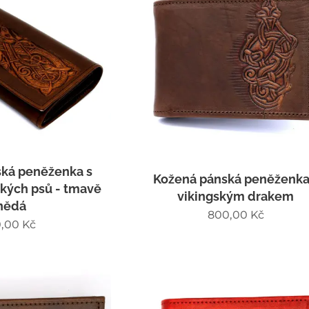
ká peněženka s
Kožená pánská peněženka
kých psů - tmavě
vikingským drakem
nědá
800,00
Kč
,00
Kč