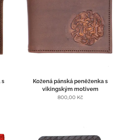
 s
Kožená pánská peněženka s
vikingským motivem
800,00
Kč