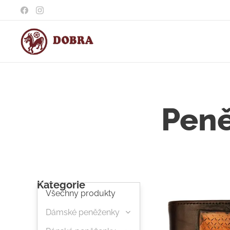
Peně
Kategorie
Všechny produkty
Dámské peněženky