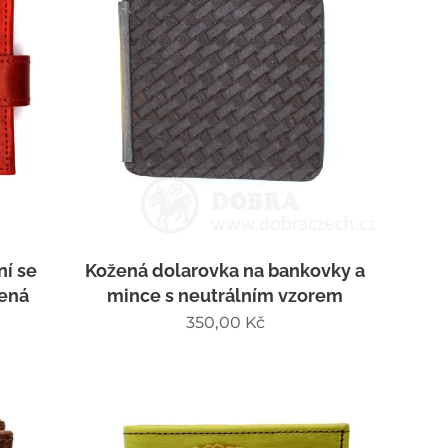
ní se
Kožená dolarovka na bankovky a
vená
mince s neutrálním vzorem
350,00
Kč