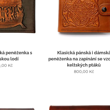
ká peněženka s
Klasická pánská i dámsk
skou lodí
peněženka na zapínání se v
keltských ptáků
,00
Kč
800,00
Kč