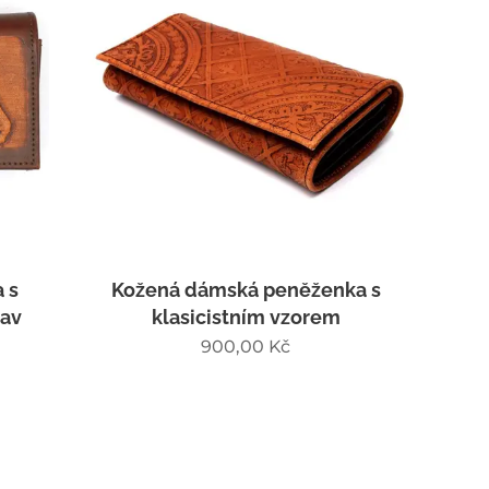
 s
Kožená dámská peněženka s
lav
klasicistním vzorem
900,00
Kč