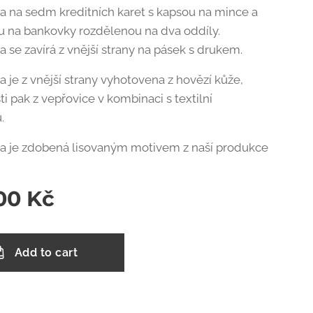
 na sedm kreditních karet s kapsou na mince a
u na bankovky rozdělenou na dva oddíly.
 se zavírá z vnější strany na pásek s drukem.
 je z vnější strany vyhotovena z hovězí kůže,
sti pak z vepřovice v kombinaci s textilní
.
 je zdobená lisovaným motivem z naší produkce
00
Kč
Add to cart