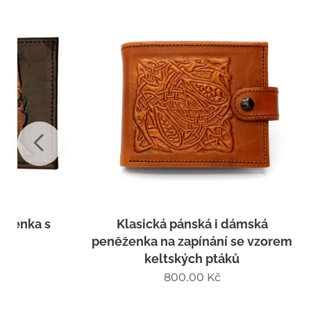
Klasická pánská i dámská
Kožená
peněženka na zapínání se vzorem
vi
keltských ptáků
800.00
Kč