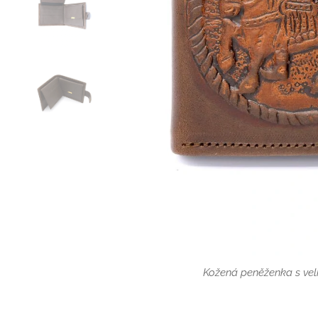
Kožená peněženka se zapínán
Kožená peněženka s ve