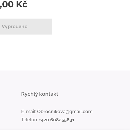
0,00
Kč
Vyprodáno
Rychlý kontakt
E-mail:
Obrocnikova@gmail.com
Telefon:
+420 608255831