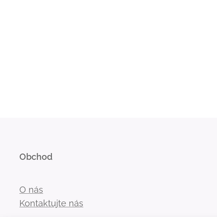
Obchod
O nás
Kontaktujte nás