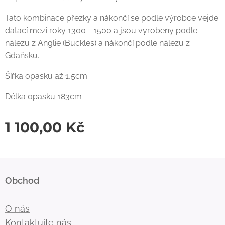
Tato kombinace přezky a nákončí se podle výrobce vejde
datací mezi roky 1300 - 1500 a jsou vyrobeny podle
nálezu z Anglie (Buckles) a nákončí podle nálezu z
Gdaňsku.
Šířka opasku až 1,5cm
Délka opasku 183cm
1 100,00
Kč
Obchod
O nás
Kontaktujte nás