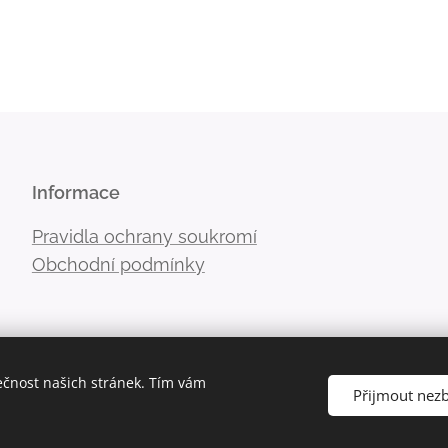
Informace
Pravidla ochrany soukromí
Obchodní podmínky
ečnost našich stránek. Tím vám
Přijmout nez