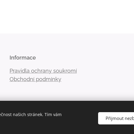
Informace
Pravidla ochrany soukromí
Obchodní podmínky
ečnost našich stránek. Tím vám
Přijmout nez