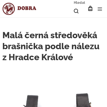
Hledat
Malá černá středověká
brašnička podle nálezu
z Hradce Králové