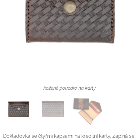
kožená dokladovka se vzorem
kožené pouzdro na karty
Dokladovka se čtyřmi kapsami na kreditní karty. Zapíná se