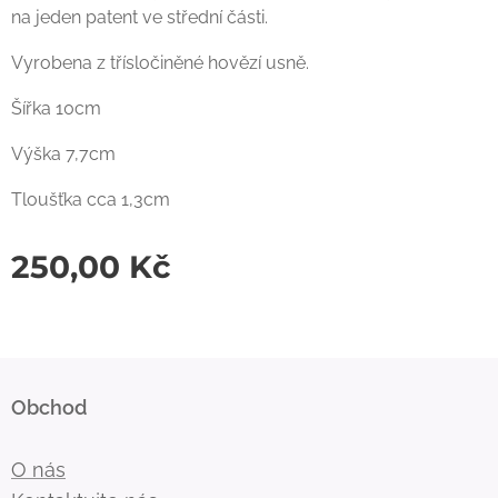
na jeden patent ve střední části.
Vyrobena z třísločiněné hovězí usně.
Šířka 10cm
Výška 7,7cm
Tloušťka cca 1,3cm
250,00
Kč
Obchod
O nás