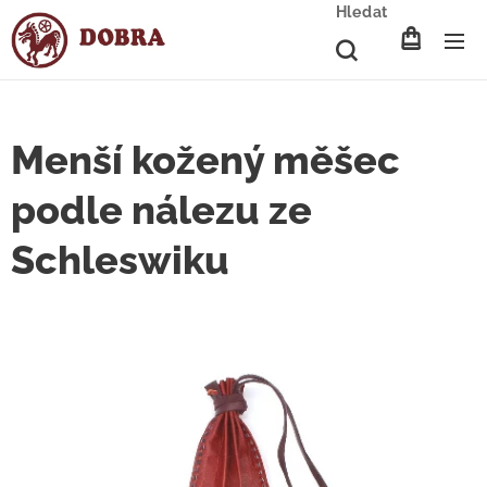
Hledat
Menší kožený měšec
podle nálezu ze
Schleswiku