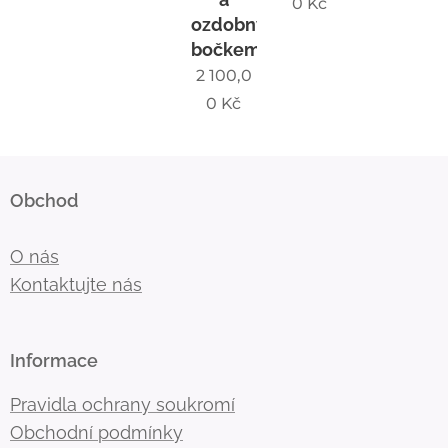
0
Kč
ozdobným
bočkem
2 100,0
0
Kč
Obchod
O nás
Kontaktujte nás
Informace
Pravidla ochrany soukromí
Obchodní podmínky