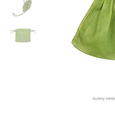
kožený měše