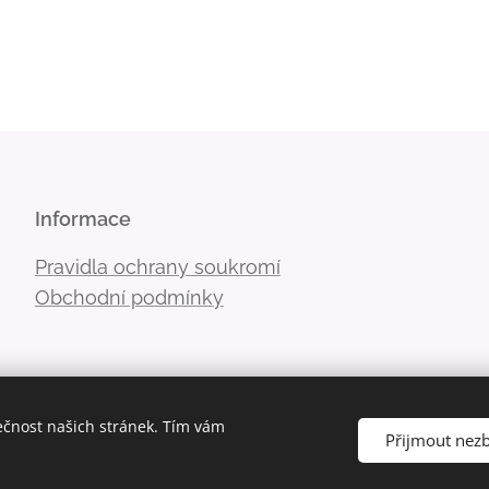
Informace
Pravidla ochrany soukromí
Obchodní podmínky
ečnost našich stránek. Tím vám
Přijmout nez