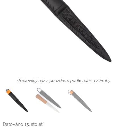
středověký nůž s pouzdrem podle nálezu z Prahy
Datováno 15. století