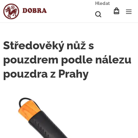
Hledat
Středověký nůž s
pouzdrem podle nálezu
pouzdra z Prahy