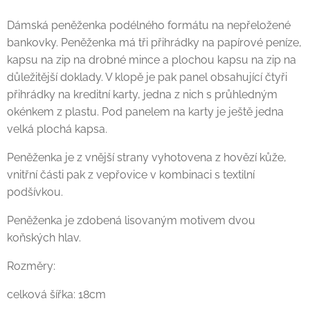
Dámská peněženka podélného formátu na nepřeložené
bankovky. Peněženka má tři přihrádky na papírové peníze,
kapsu na zip na drobné mince a plochou kapsu na zip na
důležitější doklady. V klopě je pak panel obsahující čtyři
přihrádky na kreditní karty, jedna z nich s průhledným
okénkem z plastu. Pod panelem na karty je ještě jedna
velká plochá kapsa.
Peněženka je z vnější strany vyhotovena z hovězí kůže,
vnitřní části pak z vepřovice v kombinaci s textilní
podšívkou.
Peněženka je zdobená lisovaným motivem dvou
koňských hlav.
Rozměry:
celková šířka: 18cm