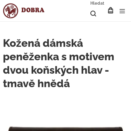
Hledat
Kožená dámská
peněženka s motivem
dvou koňských hlav -
tmavě hnědá