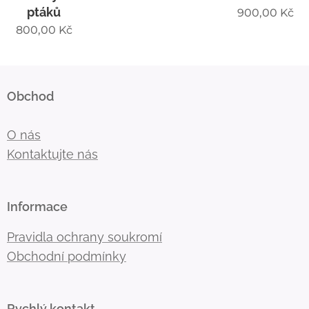
ptáků
900,00
Kč
800,00
Kč
Obchod
O nás
Kontaktujte nás
Informace
Pravidla ochrany soukromí
Obchodní podmínky
Rychlý kontakt