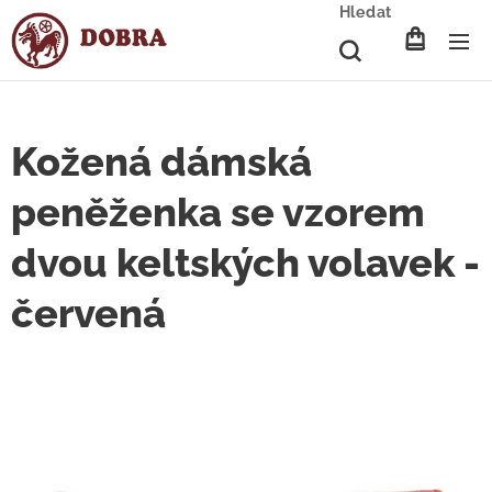
Hledat
Kožená dámská
peněženka se vzorem
dvou keltských volavek -
červená