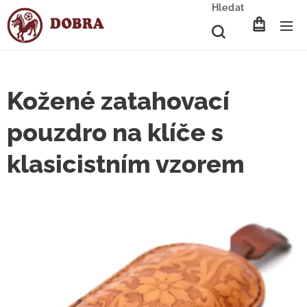
Hledat
Kožené zatahovací
pouzdro na klíče s
klasicistním vzorem