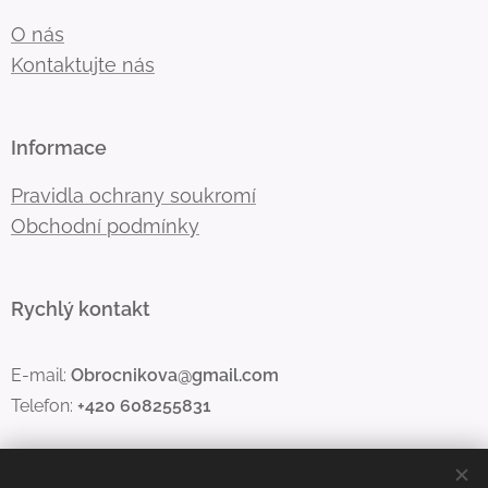
O nás
Kontaktujte nás
Informace
Pravidla ochrany soukromí
Obchodní podmínky
Rychlý kontakt
E-mail:
Obrocnikova@gmail.com
Telefon:
+420 608255831