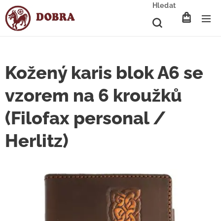
Hledat
Kožený karis blok A6 se
vzorem na 6 kroužků
(Filofax personal /
Herlitz)